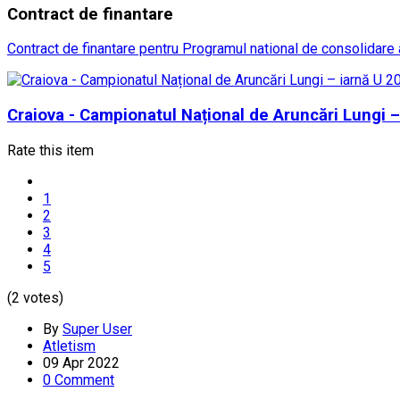
Contract
de finantare
Contract de finantare pentru Programul national de consolidare a
Craiova - Campionatul Național de Aruncări Lungi –
Rate this item
1
2
3
4
5
(2 votes)
By
Super User
Atletism
09 Apr 2022
0 Comment