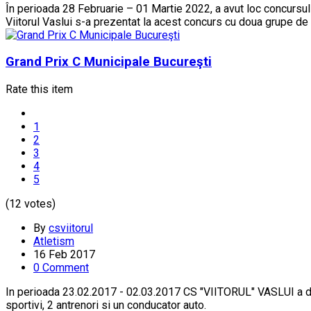
În perioada 28 Februarie – 01 Martie 2022, a avut loc concursul d
Viitorul Vaslui s-a prezentat la acest concurs cu doua grupe de 
Grand Prix C Municipale Bucureşti
Rate this item
1
2
3
4
5
(12 votes)
By
csviitorul
Atletism
16 Feb 2017
0 Comment
In perioada 23.02.2017 - 02.03.2017 CS "VIITORUL" VASLUI a de
sportivi, 2 antrenori si un conducator auto.