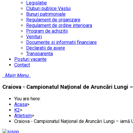
Legislatie
Cluburi publice Vaslui
Bunuri patrimoniale
Regulament de organizare
Regulament de ordine interioara
Program de achizitii
Venituri
Documente si informatii financiare
Declaratii de avere
Transparenta
Posturi vacante
Contact
Main Menu
Craiova - Campionatul Național de Aruncări Lungi –
You are here:
Acasa
>
K2
>
Atletism
>
Craiova - Campionatul Național de Aruncări Lungi – iarnă 