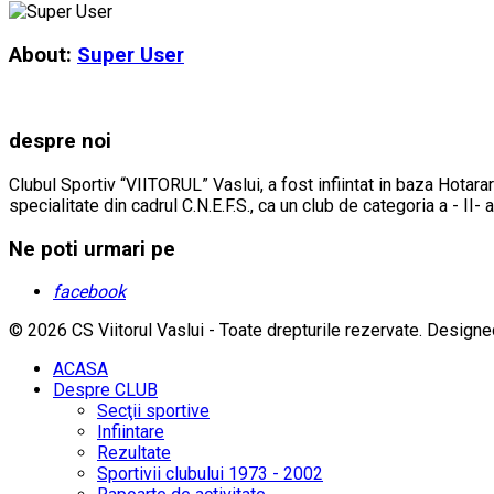
About:
Super User
despre noi
Clubul Sportiv “VIITORUL” Vaslui, a fost infiintat in baza Hotarar
specialitate din cadrul C.N.E.F.S., ca un club de categoria a - II- 
Ne poti urmari pe
facebook
© 2026 CS Viitorul Vaslui - Toate drepturile rezervate.
Designe
ACASA
Despre CLUB
Secţii sportive
Infiintare
Rezultate
Sportivii clubului 1973 - 2002