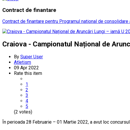
Contract
de finantare
Contract de finantare pentru Programul national de consolidare a
Craiova - Campionatul Național de Aruncă
By
Super User
Atletism
09 Apr 2022
Rate this item
1
2
3
4
5
(2 votes)
În perioada 28 Februarie – 01 Martie 2022, a avut loc concursul 