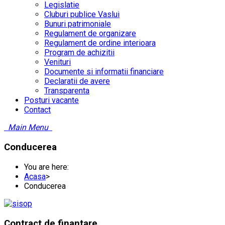
Legislatie
Cluburi publice Vaslui
Bunuri patrimoniale
Regulament de organizare
Regulament de ordine interioara
Program de achizitii
Venituri
Documente si informatii financiare
Declaratii de avere
Transparenta
Posturi vacante
Contact
Main Menu
Conducerea
You are here:
Acasa
>
Conducerea
Contract
de finantare