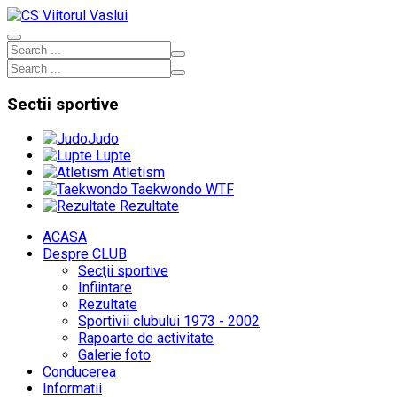
Sectii
sportive
Judo
Lupte
Atletism
Taekwondo WTF
Rezultate
ACASA
Despre CLUB
Secţii sportive
Infiintare
Rezultate
Sportivii clubului 1973 - 2002
Rapoarte de activitate
Galerie foto
Conducerea
Informatii