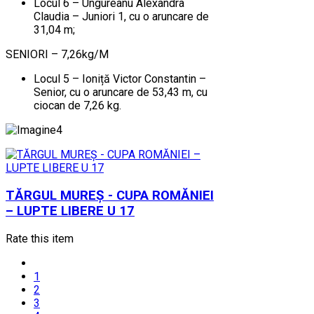
Locul 6 – Ungureanu Alexandra
Claudia – Juniori 1, cu o aruncare de
31,04 m;
SENIORI – 7,26kg/M
Locul 5 – Ioniță Victor Constantin –
Senior, cu o aruncare de 53,43 m, cu
ciocan de 7,26 kg.
TĂRGUL MUREȘ - CUPA ROMĂNIEI
– LUPTE LIBERE U 17
Rate this item
1
2
3