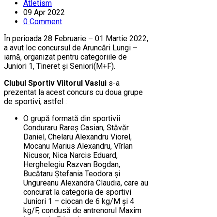
Atletism
09 Apr 2022
0 Comment
În perioada 28 Februarie – 01 Martie 2022,
a avut loc concursul de Aruncări Lungi –
iarnă, organizat pentru categoriile de
Juniori 1, Tineret și Seniori(M+F).
Clubul Sportiv Viitorul Vaslui
s-a
prezentat la acest concurs cu doua grupe
de sportivi, astfel :
O grupă formată din sportivii
Conduraru Rareș Casian, Stăvăr
Daniel, Chelaru Alexandru Viorel,
Mocanu Marius Alexandru, Vîrlan
Nicusor, Nica Narcis Eduard,
Herghelegiu Razvan Bogdan,
Bucătaru Ștefania Teodora și
Ungureanu Alexandra Claudia, care au
concurat la categoria de sportivi
Juniori 1 – ciocan de 6 kg/M și 4
kg/F, condusă de antrenorul Maxim