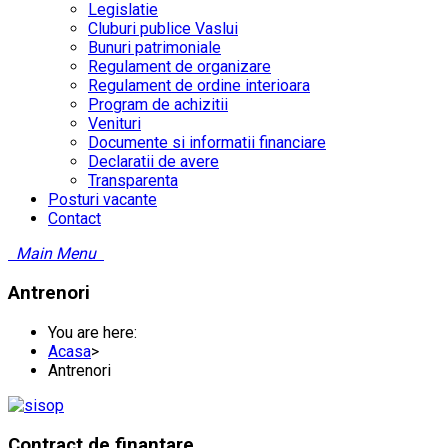
Legislatie
Cluburi publice Vaslui
Bunuri patrimoniale
Regulament de organizare
Regulament de ordine interioara
Program de achizitii
Venituri
Documente si informatii financiare
Declaratii de avere
Transparenta
Posturi vacante
Contact
Main Menu
Antrenori
You are here:
Acasa
>
Antrenori
Contract
de finantare