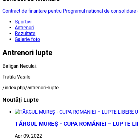
Contract de finantare pentru Programul national de consolidare a
Sportivi
Antrenori
Rezultate
Galerie foto
Antrenori lupte
Beligan Neculai,
Fratila Vasile
/index.php/antrenori-lupte
Noutăţi
Lupte
TĂRGUL MUREȘ - CUPA ROMĂNIEI – LUPTE LI
Apr 09, 2022