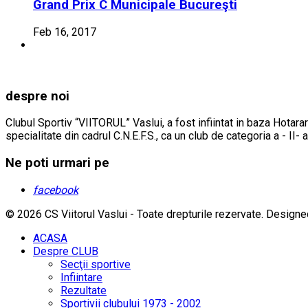
Grand Prix C Municipale Bucureşti
Feb 16, 2017
despre noi
Clubul Sportiv “VIITORUL” Vaslui, a fost infiintat in baza Hotarar
specialitate din cadrul C.N.E.F.S., ca un club de categoria a - II- 
Ne poti urmari pe
facebook
© 2026 CS Viitorul Vaslui - Toate drepturile rezervate.
Designe
ACASA
Despre CLUB
Secţii sportive
Infiintare
Rezultate
Sportivii clubului 1973 - 2002